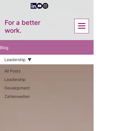
For a better
work.
Blog
Leadership
All Posts
Leadership
Development
Zahlenwelten