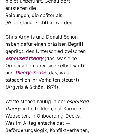
bleibt unberührt. Genau dort 
entstehen die
Reibungen, die später als 
„Widerstand" sichtbar werden.
Chris Argyris und Donald Schön 
haben dafür einen präzisen Begriff 
geprägt: den Unterschied zwischen 
espoused theory
 (das, was eine 
Organisation über sich selbst sagt) 
und 
theory-in-use
 (das, was 
tatsächlich ihr Verhalten steuert) 
(Argyris & Schön, 1974). 
Werte stehen häufig in der 
espoused 
theory
: in Leitbildern, auf Karriere-
Webseiten, in Onboarding-Decks. 
Was im Alltag entscheidet — 
Beförderungslogik, Konfliktverhalten, 