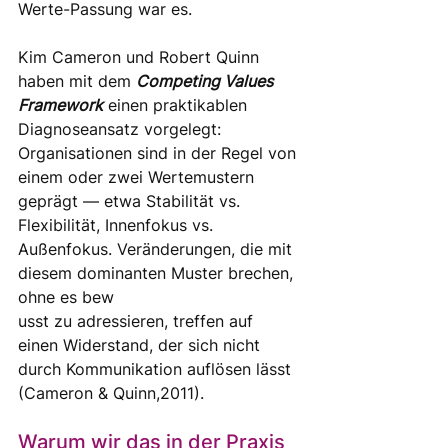
Werte-Passung war es.
Kim Cameron und Robert Quinn 
haben mit dem 
Competing Values 
Framework
einen praktikablen 
Diagnoseansatz vorgelegt: 
Organisationen sind in der Regel von 
einem oder zwei Wertemustern 
geprägt — etwa Stabilität vs. 
Flexibilität, Innenfokus vs. 
Außenfokus. Veränderungen, die mit 
diesem dominanten Muster brechen, 
ohne es bew
usst zu adressieren, treffen auf 
einen Widerstand, der sich nicht 
durch Kommunikation auflösen lässt 
(Cameron & Quinn,2011).
Warum wir das in der Praxis 