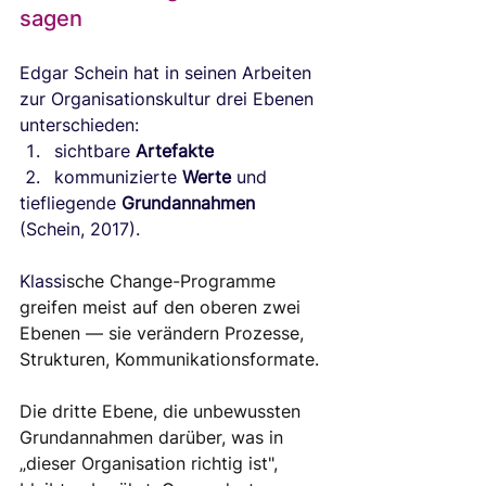
sagen
Edgar Schein hat in seinen Arbeiten 
zur Organisationskultur drei Ebenen 
unterschieden: 
sichtbare 
Artefakte
kommunizierte 
Werte
 und 
tiefliegende 
Grundannahmen
(Schein, 2017). 
Klassi
sche Change-Programme 
greifen meist auf den oberen zwei 
Ebenen — sie verändern Prozesse, 
Strukturen, Kommunikationsformate. 
Die dritte Ebene, die unbewussten 
Grundannahmen darüber, was in 
„dieser Organisation richtig ist", 