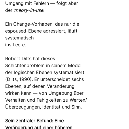
Umgang mit Fehlern — folgt aber 
der 
theory-in-use
. 
Ein Change-Vorhaben, das nur die 
espoused-Ebene adressiert, läuft 
systematisch
ins Leere. 
Robert Dilts hat dieses 
Schichtenproblem in seinem Modell 
der logischen Ebenen systematisiert 
(Dilts, 1990). Er unterscheidet sechs 
Ebenen, auf denen Veränderung 
wirken kann — von Umgebung über 
Verhalten und Fähigkeiten zu Werten/
Überzeugungen, Identität und Sinn. 
Sein zentraler Befund: Eine 
Veränderung auf einer höheren 