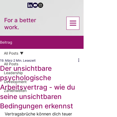
For a better
work.
Beitrag
All Posts
19. März
2 Min. Lesezeit
All Posts
Der unsichtbare
Leadership
psychologische
Development
Arbeitsvertrag - wie du
Zahlenwelten
seine unsichtbaren
Bedingungen erkennst
Vertragsbrüche können dich teuer 