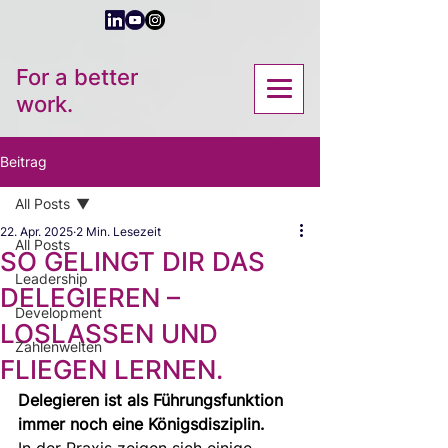
For a better
work.
Beitrag
All Posts
22. Apr. 2025
2 Min. Lesezeit
All Posts
SO GELINGT DIR DAS
Leadership
DELEGIEREN –
Development
LOSLASSEN UND
Zahlenwelten
FLIEGEN LERNEN.
Delegieren ist als Führungsfunktion 
immer noch eine Königsdisziplin.